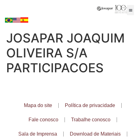
JOSAPAR JOAQUIM
OLIVEIRA S/A
PARTICIPACOES
Mapa do site
Política de privacidade
Fale conosco
Trabalhe conosco
Sala de Imprensa
Download de Materiais