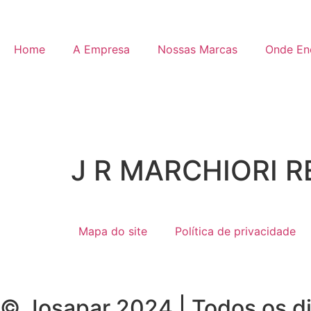
Home
A Empresa
Nossas Marcas
Onde En
J R MARCHIORI R
Mapa do site
Política de privacidade
© Josapar 2024 | Todos os di