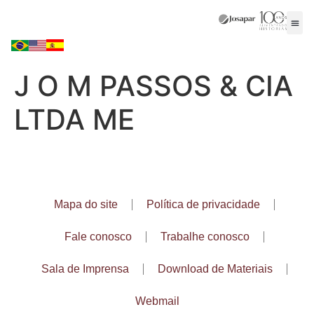
J O M PASSOS & CIA
LTDA ME
Mapa do site
Política de privacidade
Fale conosco
Trabalhe conosco
Sala de Imprensa
Download de Materiais
Webmail