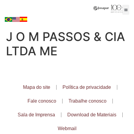
J O M PASSOS & CIA
LTDA ME
Mapa do site
Política de privacidade
Fale conosco
Trabalhe conosco
Sala de Imprensa
Download de Materiais
Webmail