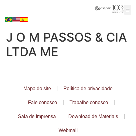
J O M PASSOS & CIA
LTDA ME
Mapa do site
Política de privacidade
Fale conosco
Trabalhe conosco
Sala de Imprensa
Download de Materiais
Webmail