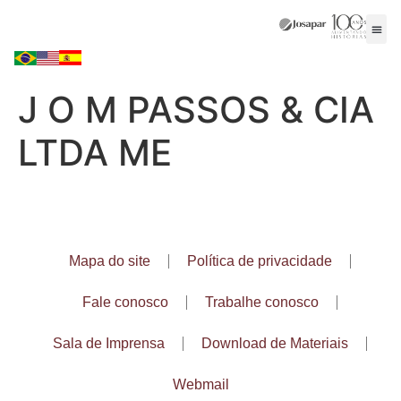
J O M PASSOS & CIA
LTDA ME
Mapa do site
Política de privacidade
Fale conosco
Trabalhe conosco
Sala de Imprensa
Download de Materiais
Webmail