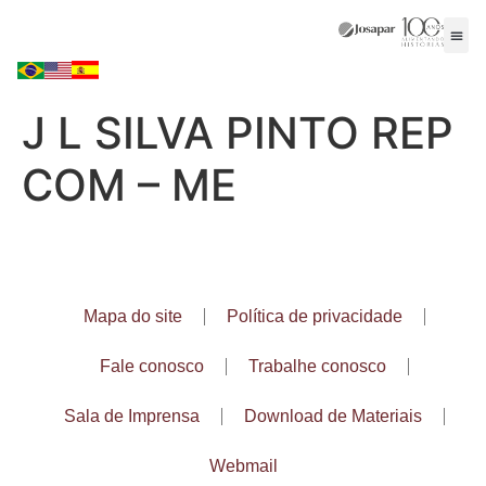
J L SILVA PINTO REP
COM – ME
Mapa do site
Política de privacidade
Fale conosco
Trabalhe conosco
Sala de Imprensa
Download de Materiais
Webmail