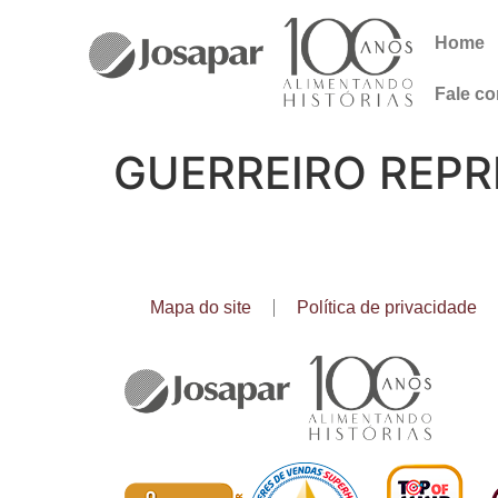
Home
Fale c
GUERREIRO REPR
Mapa do site
Política de privacidade