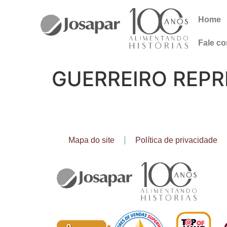
Home
Fale c
GUERREIRO REPR
Mapa do site
Política de privacidade