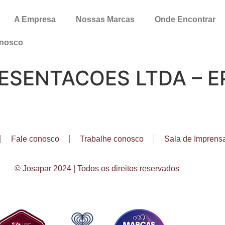
A Empresa
Nossas Marcas
Onde Encontrar
onosco
ESENTACOES LTDA – E
Fale conosco
Trabalhe conosco
Sala de Imprens
© Josapar 2024 | Todos os direitos reservados