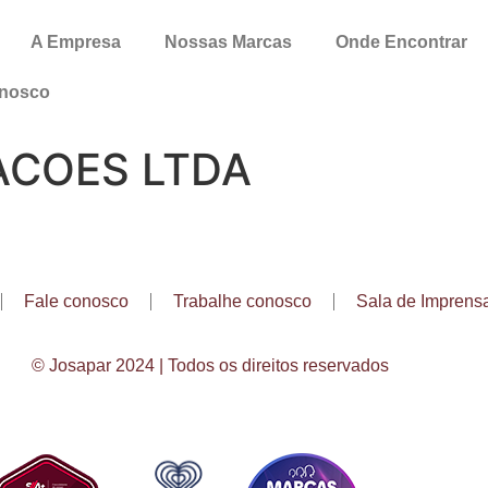
A Empresa
Nossas Marcas
Onde Encontrar
onosco
ACOES LTDA
Fale conosco
Trabalhe conosco
Sala de Imprens
© Josapar 2024 | Todos os direitos reservados