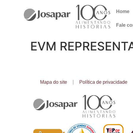
Home
Fale c
EVM REPRESENT
Mapa do site
Política de privacidade