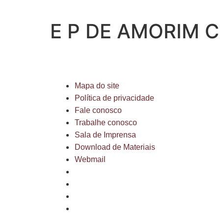
E P DE AMORIM 
Mapa do site
Política de privacidade
Fale conosco
Trabalhe conosco
Sala de Imprensa
Download de Materiais
Webmail
Mapa do site
Política de privacidade
Fale conosco
Trabalhe conosco