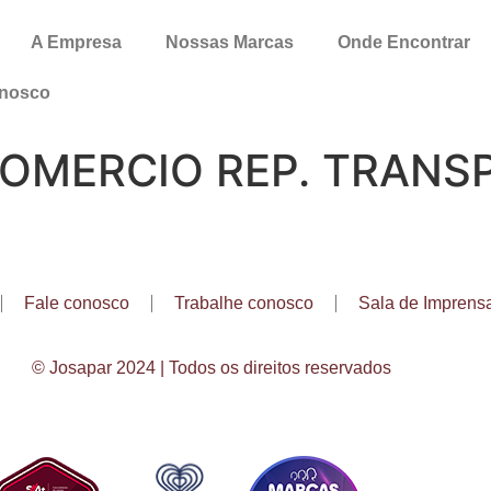
A Empresa
Nossas Marcas
Onde Encontrar
onosco
COMERCIO REP. TRANSP
Fale conosco
Trabalhe conosco
Sala de Imprens
© Josapar 2024 | Todos os direitos reservados