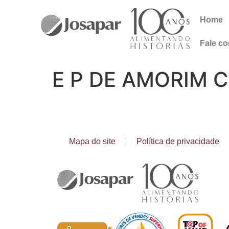
Home
Fale c
E P DE AMORIM 
Mapa do site
Política de privacidade