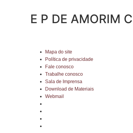
E P DE AMORIM 
Mapa do site
Política de privacidade
Fale conosco
Trabalhe conosco
Sala de Imprensa
Download de Materiais
Webmail
Mapa do site
Política de privacidade
Fale conosco
Trabalhe conosco