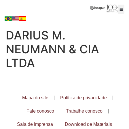
DARIUS M.
NEUMANN & CIA
LTDA
Mapa do site
Política de privacidade
Fale conosco
Trabalhe conosco
Sala de Imprensa
Download de Materiais