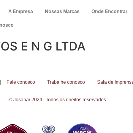
A Empresa
Nossas Marcas
Onde Encontrar
onosco
OS E N G LTDA
Fale conosco
Trabalhe conosco
Sala de Imprens
© Josapar 2024 | Todos os direitos reservados