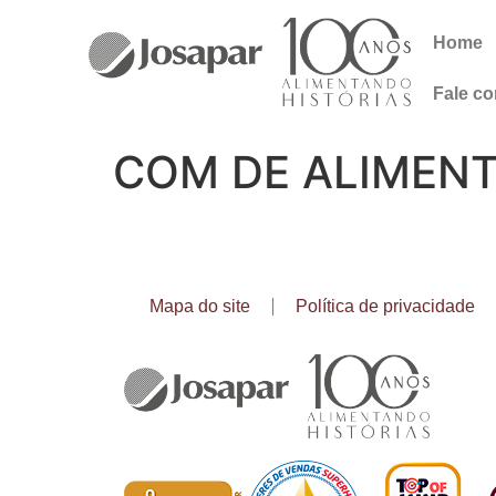
Home
Fale c
COM DE ALIMENT
Mapa do site
Política de privacidade