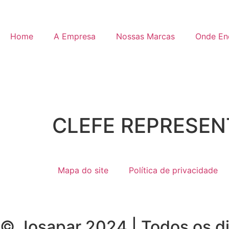
Home
A Empresa
Nossas Marcas
Onde En
CLEFE REPRESEN
Mapa do site
Política de privacidade
© Josapar 2024 | Todos os di