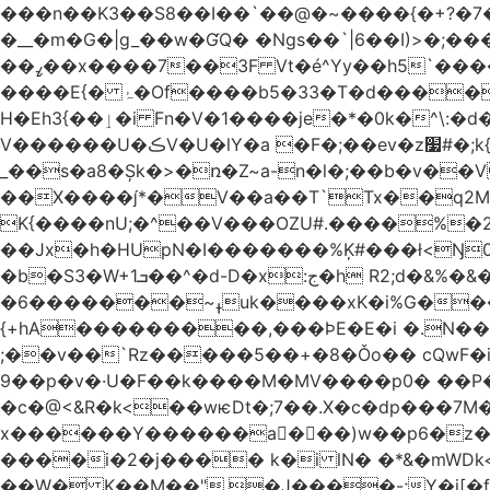
���n��K3��S8��I��`��@�~����{�+?�7��
�__�m�G�|g_��w�ƓQ� �Ngs��`|6� �I)>�;���
��ߨ��x����7��3F Vt�é^Yy��h5`����ۻ���5�"�}1k�[S��ͪ����l��blw��=��S.u}����o�ݛ� ��4�V�^X/�׋E�?
����E{� ۂ�Of����b5�33�T�d�����BO�wǳ�t1 �Qm8�j��_.�]�}Z.S@�n+�5�ݑ>��z���#��,s
H�Eh3{��ٳ�i Fn�V�1����je�*�0k�^\:�d�0�AOoNܰ� vLa��b�@�6��CM��H̷�~��)����h��o哯7?No~�O�ѼiG�X,i���
V������U�ڪV�U�lY�a �F�;��ev�z׷#�;k{��
_��s�a8�Șk�>�ռ�Z~a-n�l�;��b�v�
��X����*�V��a��T`Tx��q2M[�
K{����nU;�^��V���OZU#.����%�
�b�S3�W+1ܒ��^�d-D�x:ج�h R2;d�&%�&��j�̫y�]]ڝ�tZ_ �B�l4�IyV1\�i�a��+m�Ey��Ķ�:&zJ��M�En����ɓɳd-
�ߪ~�������6uk����xK�i%G����^��Ai�^rN���Ň�0���p���L>�⽧!���G�\�KNޝQ9ꎖ��t�i{C<&9J�ij
{+hA���������,���ϷE�E�i �.N��9�
;��v��`Rz�����5��+�8�Ǒo�� cQwF�i
9��p�v�·U�F��k����M�MV����p0� ��P�
�c�@<&R�k<��wѥDt�;7��.X�c�dp���7M��
x������Y������a�ٌ��)w��p6�z��
����i�2�j���� k�i lN� �*&�mWDk<��m�k*خ� ��AK�[�I�XY �$�NQ�
��W� K��M��".�J����-;Y�j[�f