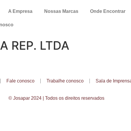
A Empresa
Nossas Marcas
Onde Encontrar
onosco
A REP. LTDA
Fale conosco
Trabalhe conosco
Sala de Imprens
© Josapar 2024 | Todos os direitos reservados