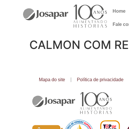
Home
Fale c
CALMON COM RE
Mapa do site
Política de privacidade