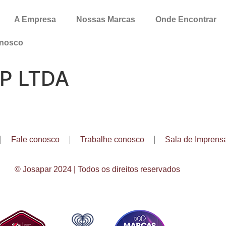
A Empresa
Nossas Marcas
Onde Encontrar
onosco
P LTDA
Fale conosco
Trabalhe conosco
Sala de Imprens
© Josapar 2024 | Todos os direitos reservados