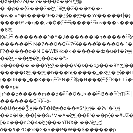
�z��o7?��.?����o��ߟ륳
�՟�g��{G���7�`9�Z���z��-
�w�l=^�(����19�z�����aY�����f|�}
����9^v�q��,z�Ѻ�j����ms���~������h�
�6㣽
K@_�������^�*,�J������l�h�����w
������N�7��O�G7����֟����Q�|1�
F?�����o�N 0�W׫Kc�<������ǳ�u�ϯ�?
��~�����q��">
<��s���i���Y\����V�s��dϼ���8Y�
�����O���b���h{�����_�&���
{��R��_��K��qYN�$j�H���K�hp҆�
��=p#
]r^��c�����m��d��Ö�J<��B��hT]|
�������Có­
6�U��Ǯ��T�N�z��=5*į� �?v"�־
��b�l�_��]��Sޑ*M�A�۬_��E'���p{��#UZ�D\1��%\9�<0Kl�>:
[�b���nC�4����aTNX� ��A
ծ��#�ZO�ӝ�2�R��P�W��$������p