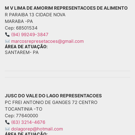
M V LIMA DE AMORIM REPRESENTACOES DE ALIMENTO
R PARAIBA 13 CIDADE NOVA
MARABA -
PA
Cep: 68501534
(94) 99249-3847
marcosrepresetacoes@gmail.com
ÁREA DE ATUAÇÃO:
SANTAREM
- PA
JUSC DO VALE DO LAGO REPRESENTACOES
PC FREI ANTONIO DE GANGES 72 CENTRO
TOCANTINIA -
TO
Cep: 77640000
(63) 3214-4676
dolagorep@hotmail.com
ÁREA DE ATUAÇÃO: