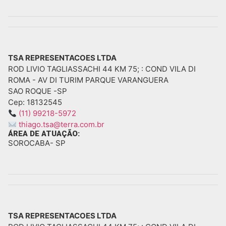
TSA REPRESENTACOES LTDA
ROD LIVIO TAGLIASSACHI 44 KM 75; : COND VILA DI
ROMA - AV DI TURIM PARQUE VARANGUERA
SAO ROQUE -
SP
Cep: 18132545
(11) 99218-5972
thiago.tsa@terra.com.br
ÁREA DE ATUAÇÃO:
SOROCABA
- SP
TSA REPRESENTACOES LTDA