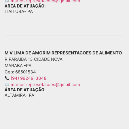
marcosrepresetacoes@gmail.com
ÁREA DE ATUAÇÃO:
ITAITUBA
- PA
M V LIMA DE AMORIM REPRESENTACOES DE ALIMENTO
R PARAIBA 13 CIDADE NOVA
MARABA -
PA
Cep: 68501534
(94) 99249-3848
marcosrepresetacoes@gmail.com
ÁREA DE ATUAÇÃO:
ALTAMIRA
- PA