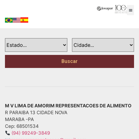
Buscar
M V LIMA DE AMORIM REPRESENTACOES DE ALIMENTO
R PARAIBA 13 CIDADE NOVA
MARABA -
PA
Cep: 68501534
(94) 99249-3849