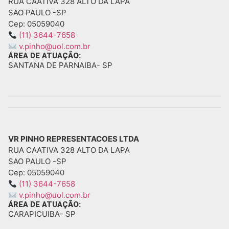
RUA CAATIVA 328 ALTO DA LAPA
SAO PAULO -
SP
Cep: 05059040
(11) 3644-7658
v.pinho@uol.com.br
ÁREA DE ATUAÇÃO:
SANTANA DE PARNAIBA
- SP
VR PINHO REPRESENTACOES LTDA
RUA CAATIVA 328 ALTO DA LAPA
SAO PAULO -
SP
Cep: 05059040
(11) 3644-7658
v.pinho@uol.com.br
ÁREA DE ATUAÇÃO:
CARAPICUIBA
- SP