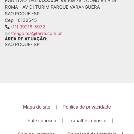
ROD LIVIO TAGLIASSACHI 44 KM 75; : COND VILA DI
ROMA - AV DI TURIM PARQUE VARANGUERA
SAO ROQUE -
SP
Cep: 18132545
(11) 99218-5972
thiago.tsa@terra.com.br
ÁREA DE ATUAÇÃO:
SAO ROQUE
- SP
Mapa do site
Política de privacidade
Fale conosco
Trabalhe conosco