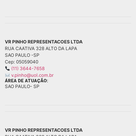
VR PINHO REPRESENTACOES LTDA
RUA CAATIVA 328 ALTO DA LAPA
SAO PAULO -
SP
Cep: 05059040
(11) 3644-7658
v.pinho@uol.com.br
ÁREA DE ATUAÇÃO:
SAO PAULO
- SP
VR PINHO REPRESENTACOES LTDA