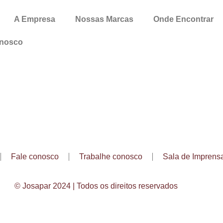
A Empresa
Nossas Marcas
Onde Encontrar
onosco
Fale conosco
Trabalhe conosco
Sala de Imprens
© Josapar 2024 | Todos os direitos reservados