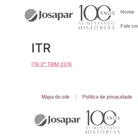
Home
Fale c
ITR
ITR 3° TRIM 2016
Mapa do site
Política de privacidade