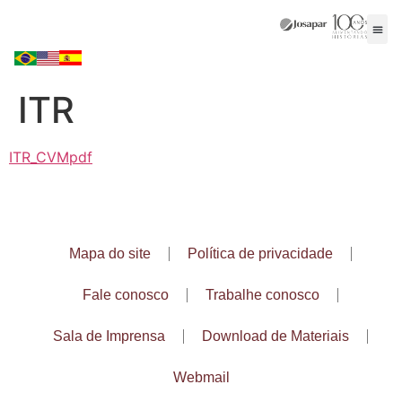
ITR
ITR_CVMpdf
Mapa do site
Política de privacidade
Fale conosco
Trabalhe conosco
Sala de Imprensa
Download de Materiais
Webmail