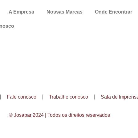
A Empresa
Nossas Marcas
Onde Encontrar
onosco
Fale conosco
Trabalhe conosco
Sala de Imprens
© Josapar 2024 | Todos os direitos reservados