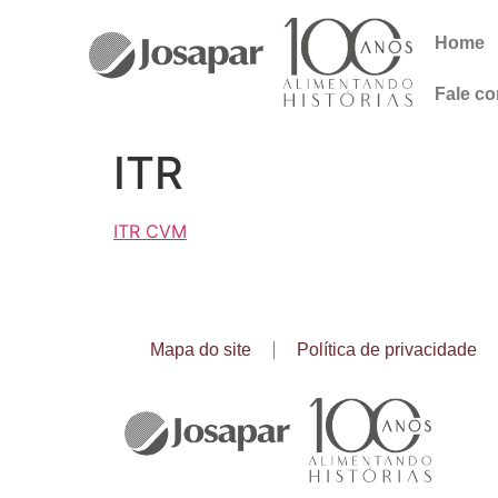
Home
Fale c
ITR
ITR CVM
Mapa do site
Política de privacidade