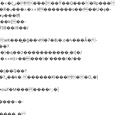
G��k{��-
f38��/6��/
.wK���͇�ǧ��ч�7�&\�.o�ϟ���Ǡ�-
��?
}>�}�q��2�����������;�l]�/
/�̼�Q��?
GZ����_�