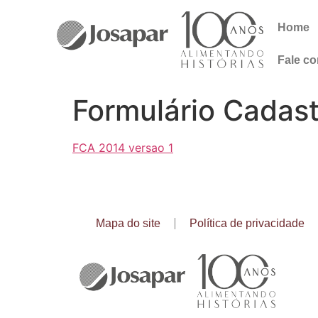
Home
Fale c
Formulário Cadast
FCA 2014 versao 1
Mapa do site
Política de privacidade