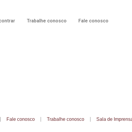
contrar
Trabalhe conosco
Fale conosco
Fale conosco
Trabalhe conosco
Sala de Imprens