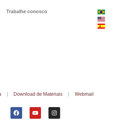
Trabalhe conosco
a
Download de Materiais
Webmail