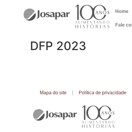
Home
Fale c
DFP 2023
Mapa do site
Política de privacidade