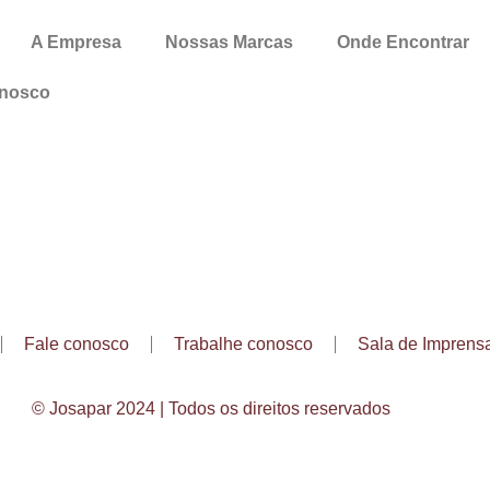
A Empresa
Nossas Marcas
Onde Encontrar
onosco
Fale conosco
Trabalhe conosco
Sala de Imprens
© Josapar 2024 | Todos os direitos reservados