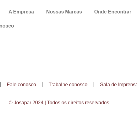
A Empresa
Nossas Marcas
Onde Encontrar
onosco
Fale conosco
Trabalhe conosco
Sala de Imprens
© Josapar 2024 | Todos os direitos reservados