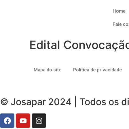
Home
Fale c
Edital Convocaç
Mapa do site
Política de privacidade
© Josapar 2024 | Todos os di