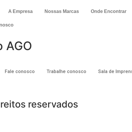
A Empresa
Nossas Marcas
Onde Encontrar
onosco
ão AGO
Fale conosco
Trabalhe conosco
Sala de Impren
reitos reservados