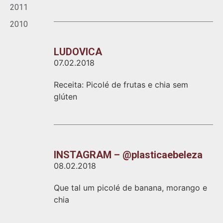
2011
2010
LUDOVICA
07.02.2018
Receita: Picolé de frutas e chia sem
glúten
INSTAGRAM – @plasticaebeleza
08.02.2018
Que tal um picolé de banana, morango e
chia